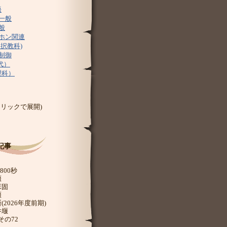
語
一般
般
ホン関連
選択教科)
制御
代）
理科）
クリックで展開)
記事
2800秒
堰
床固
堰
(2026年度前期)
井堰
その72