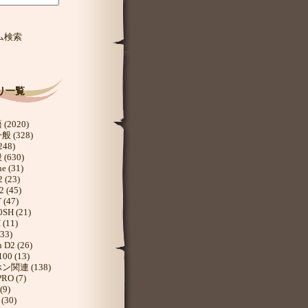
リ一覧
(2020)
 (328)
48)
(630)
e (31)
 (23)
 (45)
(47)
SH (21)
(11)
33)
D2 (26)
100 (13)
関連 (138)
RO (7)
(9)
(30)