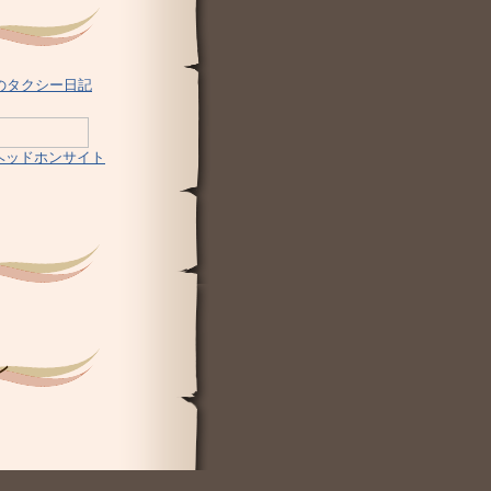
のタクシー日記
のヘッドホンサイト
ン