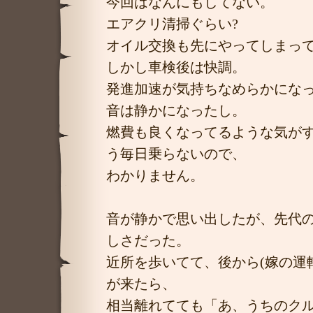
今回はなんにもしてない。
エアクリ清掃ぐらい?
オイル交換も先にやってしまっ
しかし車検後は快調。
発進加速が気持ちなめらかになっ
音は静かになったし。
燃費も良くなってるような気が
う毎日乗らないので、
わかりません。
音が静かで思い出したが、先代の
しさだった。
近所を歩いてて、後から(嫁の運
が来たら、
相当離れてても「あ、うちのク