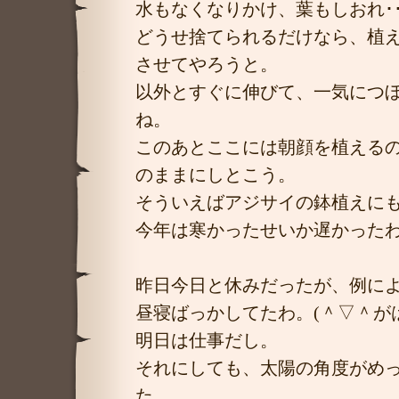
水もなくなりかけ、葉もしおれ･･
どうせ捨てられるだけなら、植
させてやろうと。
以外とすぐに伸びて、一気につ
ね。
このあとここには朝顔を植える
のままにしとこう。
そういえばアジサイの鉢植えに
今年は寒かったせいか遅かった
昨日今日と休みだったが、例に
昼寝ばっかしてたわ。(＾▽＾が
明日は仕事だし。
それにしても、太陽の角度がめ
た。