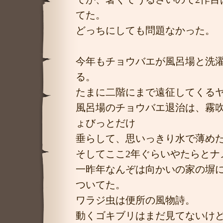
てた。
どっちにしても問題なかった。
今年もチョウバエが風呂場と洗
る。
たまに二階にまで遠征してくる
風呂場のチョウバエ退治は、霧
ょびっとだけ
垂らして、思いっきり水で薄め
そしてここ2年ぐらいやたらとナ
一昨年なんぞは向かいの家の塀
ついてた。
ワラジ虫は便所の風物詩。
動くゴキブリはまだ見てないけ