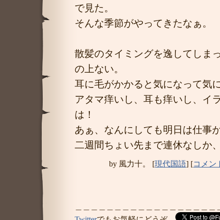
で見た。
そんな季節がやってきたなぁ。
散髪のタイミングを逸してしま
の上ない。
耳に毛がかかると気になって気
アタマ痒いし、耳も痒いし、イラ
は！
あぁ、なんにしても明日は仕事
二週間ちょい先まで連休なしか
by
風力十。
[
現代国語
]
[
コメント
＿＿＿＿＿＿＿＿＿＿＿＿＿＿＿＿＿＿
Twitter
でもお気軽にどうぞ。