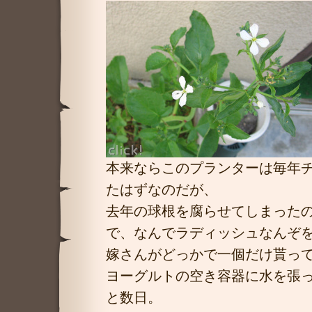
本来ならこのプランターは毎年
たはずなのだが、
去年の球根を腐らせてしまったので。
で、なんでラディッシュなんぞ
嫁さんがどっかで一個だけ貰っ
ヨーグルトの空き容器に水を張
と数日。