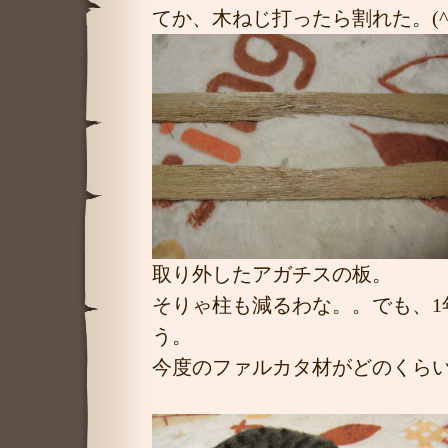
てか、木ねじ打ったら割れた。(^_^
取り外したアガチスの板。
そりゃ柱も減るわな。。でも、1
う。
今度のファルカタ材がどのくら