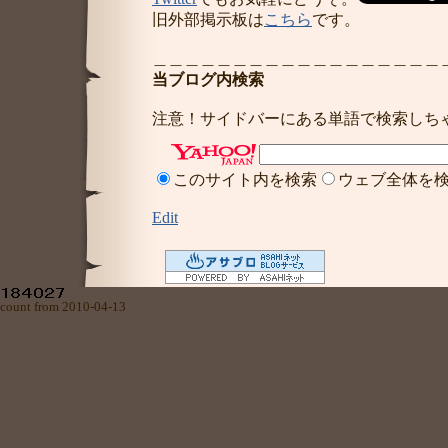
旧外部掲示板は
こちら
です。
＿＿＿＿＿＿＿＿＿＿＿＿＿＿＿＿＿＿
当ブログ内検索
注意！サイドバーにある単語で検索しち
このサイト内を検索
ウェブ全体を
Edit
count from 2010-04-13