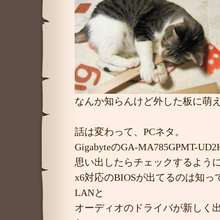
なんか知らんけど外した板に萌
話は変わって、PCネタ。
GigabyteのGA-MA785GPMT-
思い出したらチェックするよう
x6対応のBIOSが出てるのは知
LANと
オーディオのドライバが新しく