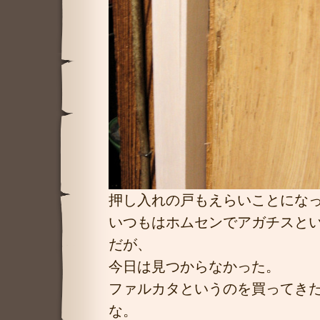
押し入れの戸もえらいことにな
いつもはホムセンでアガチスと
だが、
今日は見つからなかった。
ファルカタというのを買ってき
な。