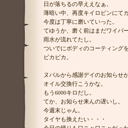
日が落ちるの早ええなぁ。
薄暗い中、再度キイロビンにて
今度は丁寧に磨いていった。
てゆうか、磨く前はまだワイパ
雨水が流れてたし。
ついでにボディのコーティング
ピカピカ。
ヌバルから感謝デイのお知らせ
オイル交換行こうかな。
もう6000キロだし。
てか、お知らせ来んの遅いし。
今週末じゃん。
タイヤも換えたい・・・