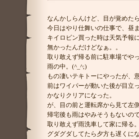
なんかしらんけど、目が覚めた
今日はやり仕舞いの仕事で、昼
キイロビン買った時は天気予報
無かったんだけどなぁ。。
取り敢えず帰る前に駐車場でや
雨の中。(^_^;)
もの凄いテキトーにやったが、
前はワイパーが動いた後が目立
かなりクリアになった。
が、目の前と運転席から見て左
帰宅後も雨はやみそうもないの
取り敢えず雨洗車して家に帰る。
グダグダしてたら夕方も遅くに